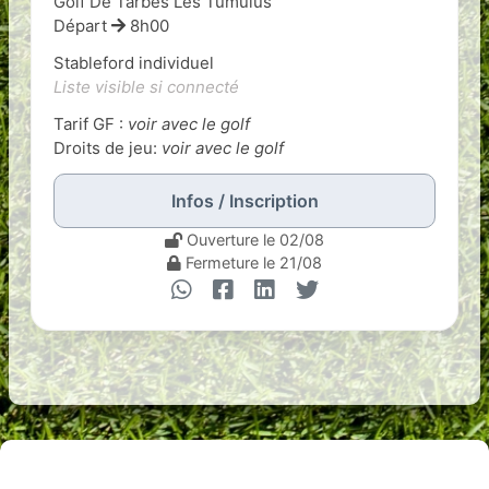
Golf De Tarbes Les Tumulus
Départ
8h00
Stableford individuel
Liste visible si connecté
Tarif GF :
voir avec le golf
Droits de jeu:
voir avec le golf
Infos / Inscription
Ouverture le 02/08
Fermeture le 21/08