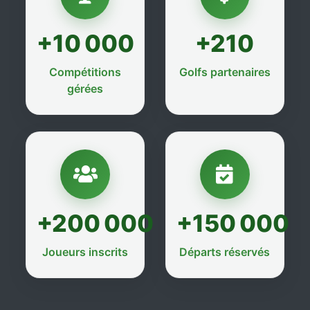
+10 000
+210
Compétitions
Golfs partenaires
gérées
+200 000
+150 000
Joueurs inscrits
Départs réservés