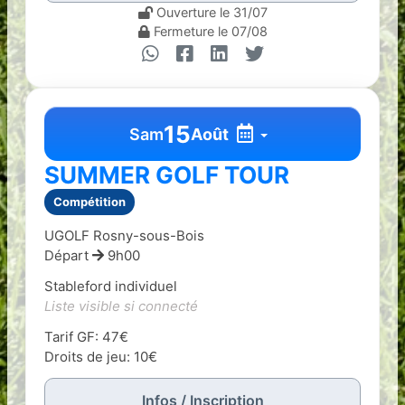
Ouverture le 31/07
Fermeture le 07/08
15
Sam
Août
SUMMER GOLF TOUR
Compétition
UGOLF Rosny-sous-Bois
Départ
9h00
Stableford individuel
Liste visible si connecté
Tarif GF: 47€
Droits de jeu: 10€
Infos / Inscription