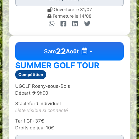
Ouverture le 31/07
Fermeture le 14/08
22
Sam
Août
SUMMER GOLF TOUR
Compétition
UGOLF Rosny-sous-Bois
Départ
9h00
Stableford individuel
Liste visible si connecté
Tarif GF: 37€
Droits de jeu: 10€