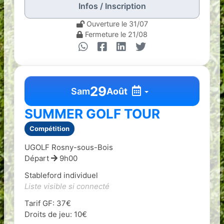
Infos / Inscription
Ouverture le 31/07
Fermeture le 21/08
29
Sam
Août
SUMMER GOLF TOUR
Compétition
UGOLF Rosny-sous-Bois
Départ
9h00
Stableford individuel
Liste visible si connecté
Tarif GF: 37€
Droits de jeu: 10€