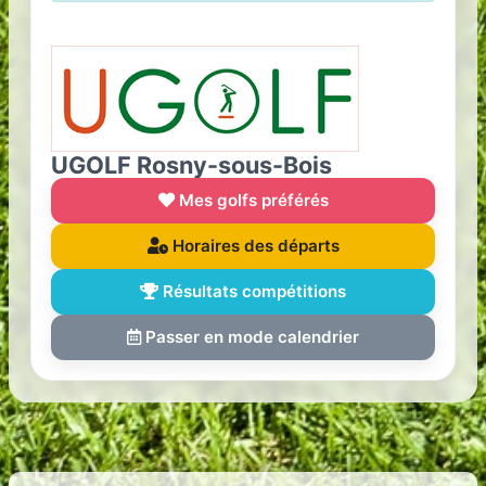
UGOLF Rosny-sous-Bois
Mes golfs préférés
Horaires des départs
Résultats compétitions
Passer en mode calendrier