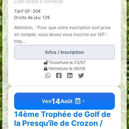
Liste visible si connecté
Tarif GF: 30€
Droits de jeu: 12€
Attention. ¨Pour que votre inscription soit prise
en compte, vous devez vous inscrire sur ISP :
http...
Infos / Inscription
Ouverture le 23/07
Fermeture le 08/08
14
Ven
Août
14ème Trophée de Golf de
la Presqu'île de Crozon /