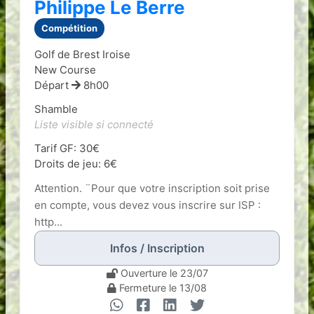
Philippe Le Berre
Compétition
Golf de Brest Iroise
New Course
Départ
8h00
Shamble
Liste visible si connecté
Tarif GF: 30€
Droits de jeu: 6€
Attention. ¨Pour que votre inscription soit prise
en compte, vous devez vous inscrire sur ISP :
http...
Infos / Inscription
Ouverture le 23/07
Fermeture le 13/08