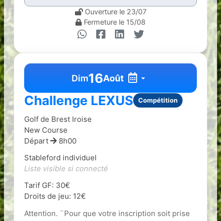
Ouverture le 23/07
Fermeture le 15/08
16
Dim
Août
Challenge LEXUS
Compétition
Golf de Brest Iroise
New Course
Départ
8h00
Stableford individuel
Liste visible si connecté
Tarif GF: 30€
Droits de jeu: 12€
Attention. ¨Pour que votre inscription soit prise