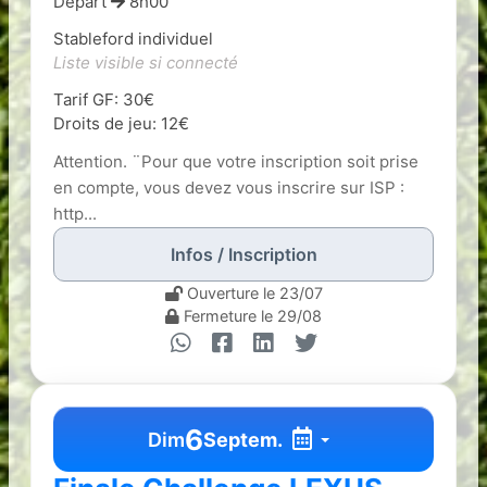
Départ
8h00
Stableford individuel
Liste visible si connecté
Tarif GF: 30€
Droits de jeu: 12€
Attention. ¨Pour que votre inscription soit prise
en compte, vous devez vous inscrire sur ISP :
http...
Infos / Inscription
Ouverture le 23/07
Fermeture le 29/08
6
Dim
Septem.