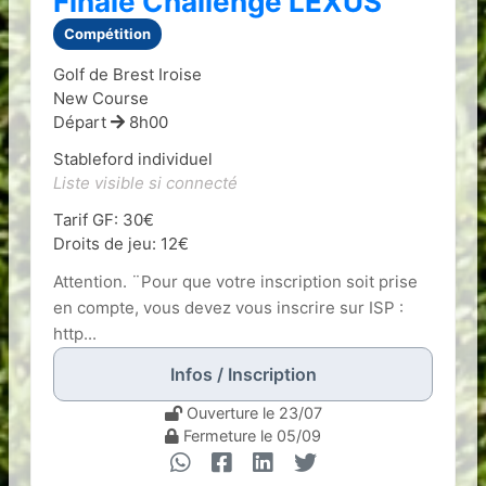
Finale Challenge LEXUS
Compétition
Golf de Brest Iroise
New Course
Départ
8h00
Stableford individuel
Liste visible si connecté
Tarif GF: 30€
Droits de jeu: 12€
Attention. ¨Pour que votre inscription soit prise
en compte, vous devez vous inscrire sur ISP :
http...
Infos / Inscription
Ouverture le 23/07
Fermeture le 05/09