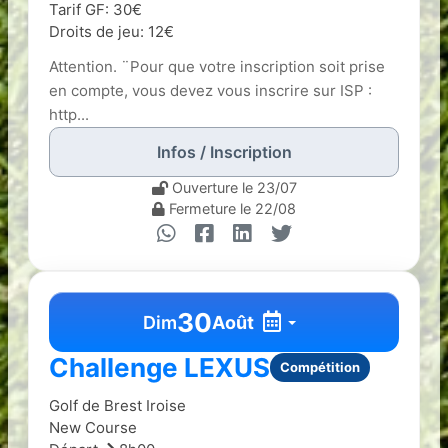
Tarif GF: 30€
Droits de jeu: 12€
Attention. ¨Pour que votre inscription soit prise
en compte, vous devez vous inscrire sur ISP :
http...
Infos / Inscription
Ouverture le 23/07
Fermeture le 22/08
30
Dim
Août
Challenge LEXUS
Compétition
Golf de Brest Iroise
New Course