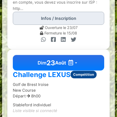
en compte, vous devez vous inscrire sur ISP :
http...
Infos / Inscription
Ouverture le 23/07
Fermeture le 15/08
23
Dim
Août
Challenge LEXUS
Compétition
Golf de Brest Iroise
New Course
Départ
8h00
Stableford individuel
Liste visible si connecté