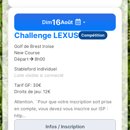
16
Dim
Août
Challenge LEXUS
Compétition
Golf de Brest Iroise
New Course
Départ
8h00
Stableford individuel
Liste visible si connecté
Tarif GF: 30€
Droits de jeu: 12€
Attention. ¨Pour que votre inscription soit prise
en compte, vous devez vous inscrire sur ISP :
http...
Infos / Inscription