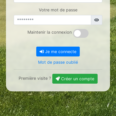
Votre mot de passe
Maintenir la connexion
Je me connecte
Mot de passe oublié
Première visite ?
Créer un compte