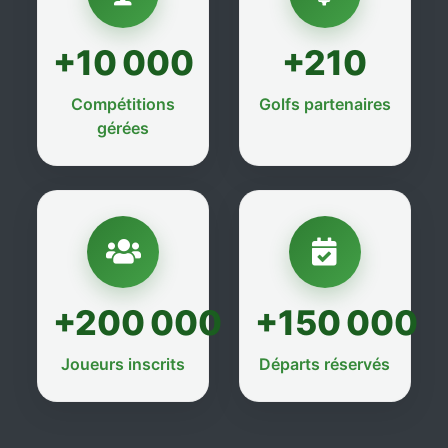
+10 000
+210
Compétitions
Golfs partenaires
gérées
+200 000
+150 000
Joueurs inscrits
Départs réservés