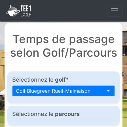
Temps de passage
selon Golf/Parcours
Sélectionnez le
golf
*
Golf Bluegreen Rueil-Malmaison
Sélectionnez le
parcours