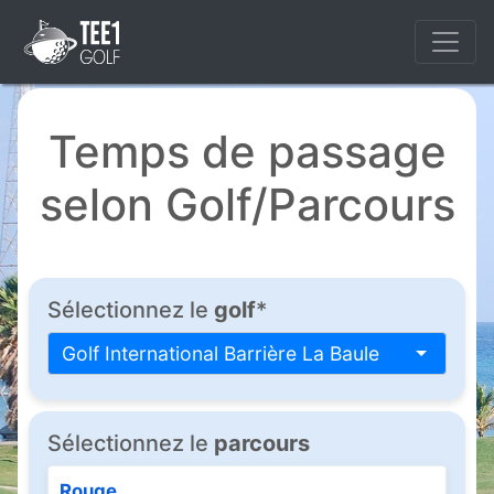
Temps de passage
selon Golf/Parcours
Sélectionnez le
golf
*
Golf International Barrière La Baule
Sélectionnez le
parcours
Rouge