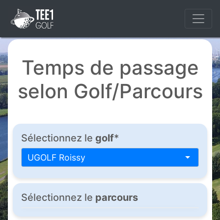
Temps de passage
selon Golf/Parcours
Sélectionnez le
golf
*
UGOLF Roissy
Sélectionnez le
parcours