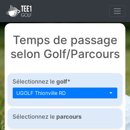
Temps de passage
selon Golf/Parcours
Sélectionnez le
golf
*
UGOLF Thionville RD
Sélectionnez le
parcours