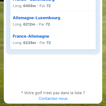
Long.
6456m
- Par
72
Allemagne-Luxembourg
Long.
6212m
- Par
72
France-Allemagne
Long.
6226m
- Par
72
* Votre golf n'est pas dans la liste ?
Contactez-nous