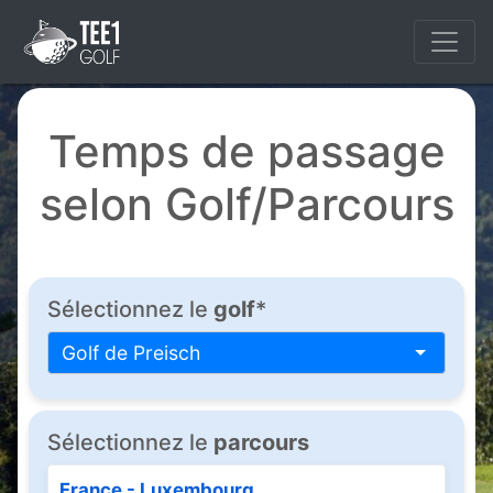
Temps de passage
selon Golf/Parcours
Sélectionnez le
golf
*
Golf de Preisch
Sélectionnez le
parcours
France - Luxembourg