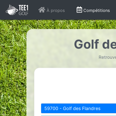
À propos
Compétitions
Golf d
Retrouve
59700 - Golf des Flandres