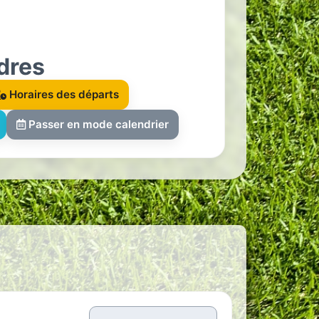
dres
Horaires des départs
Passer en mode calendrier