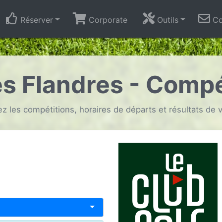
Réserver
Corporate
Outils
Co
es Flandres - Compé
z les compétitions, horaires de départs et résultats de v