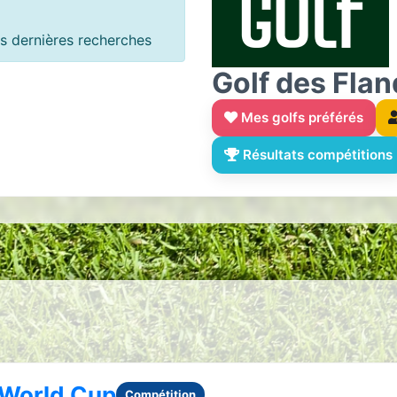
 dernières recherches
Golf des Flan
Mes golfs préférés
Résultats compétitions
World Cup
Compétition