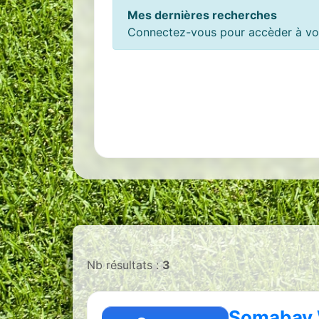
Mes dernières recherches
Connectez-vous pour accèder à vos
Nb résultats :
3
Somabay 