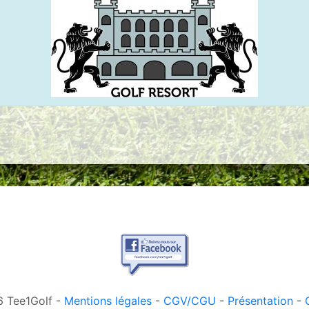
 Tee1Golf -
Mentions légales
-
CGV/CGU
-
Présentation
-