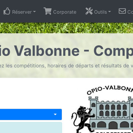
Réserver
Corporate
Outils
Co
io Valbonne - Comp
z les compétitions, horaires de départs et résultats de v