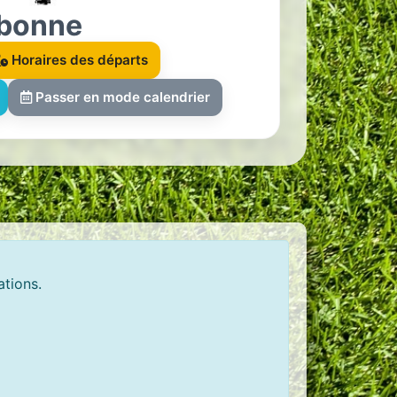
lbonne
Horaires des départs
Passer en mode calendrier
ations.