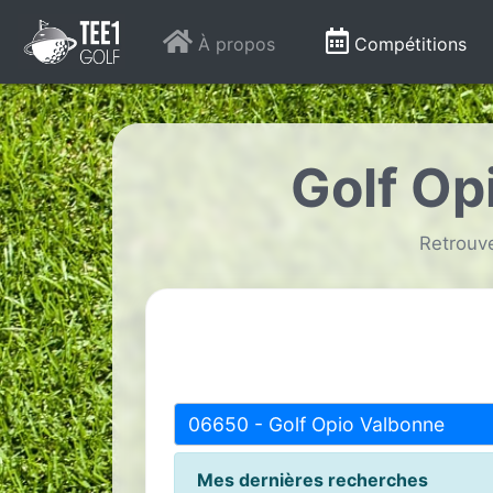
À propos
Compétitions
Golf Op
Retrouve
06650 - Golf Opio Valbonne
Mes dernières recherches