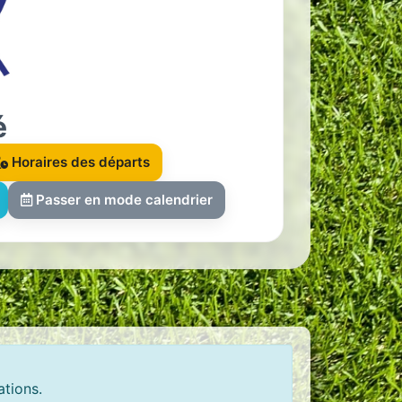
é
Horaires des départs
Passer en mode calendrier
ations.