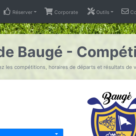
Réserver
Corporate
Outils
Co
 de Baugé - Compéti
z les compétitions, horaires de départs et résultats de v