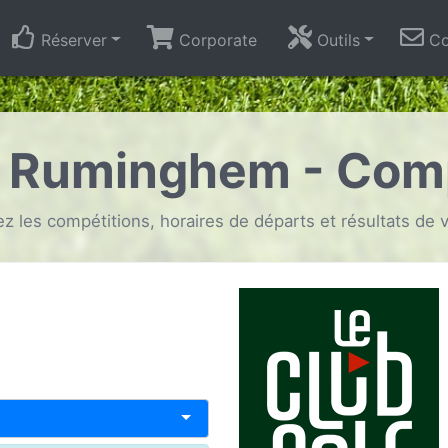
Réserver
Corporate
Outils
Co
f Ruminghem - Comp
z les compétitions, horaires de départs et résultats de v