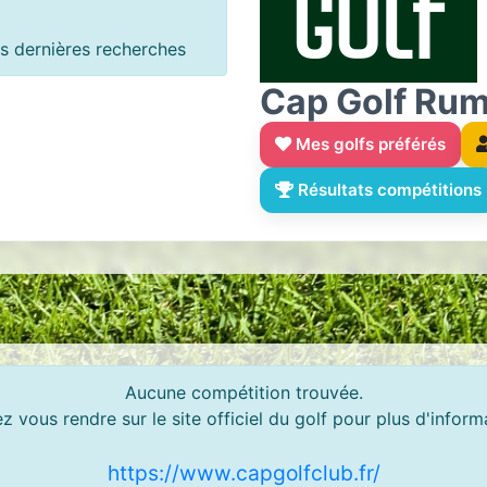
 dernières recherches
Cap Golf Ru
Mes golfs préférés
Résultats compétitions
Aucune compétition trouvée.
ez vous rendre sur le site officiel du golf pour plus d'inform
https://www.capgolfclub.fr/