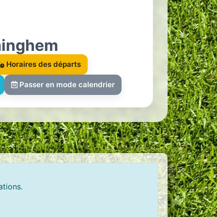
minghem
Horaires des départs
Passer en mode calendrier
ations.