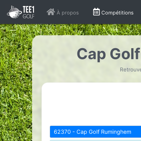
À propos
Compétitions
Cap Gol
Retrouve
62370 - Cap Golf Ruminghem