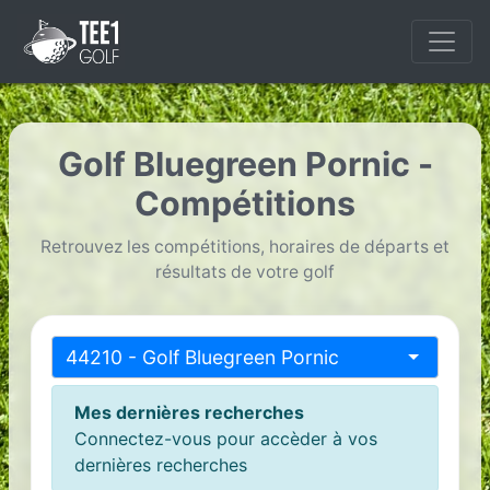
Golf Bluegreen Pornic -
Compétitions
Retrouvez les compétitions, horaires de départs et
résultats de votre golf
44210 - Golf Bluegreen Pornic
Mes dernières recherches
Connectez-vous pour accèder à vos
dernières recherches