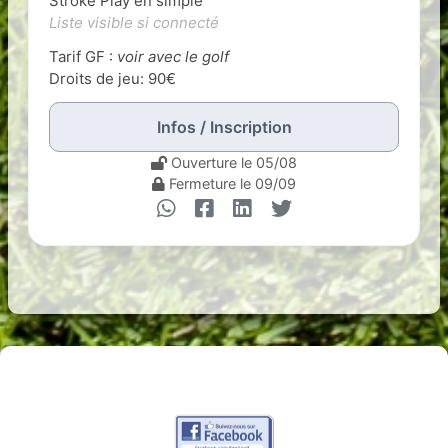
Stroke Play en simple
Liste visible si connecté
Tarif GF :
voir avec le golf
Droits de jeu: 90€
Infos / Inscription
Ouverture le 05/08
Fermeture le 09/09