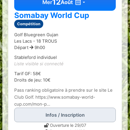
12
Mer
Août
Somabay World Cup
Compétition
Golf Bluegreen Gujan
Les Lacs - 18 TROUS
Départ
9h00
Stableford individuel
Liste visible si connecté
Tarif GF: 58€
Droits de jeu: 10€
Pass ranking obligatoire à prendre sur le site Le
Club Golf. https://www.somabay-world-
cup.com/mon-p...
Infos / Inscription
Ouverture le 29/07