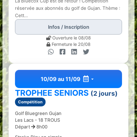
La Bluecox Cup est de retour ! Compétition
réservée aux abonnés du golf de Gujan. Thème :
Cett...
Infos / Inscription
Ouverture le 08/08
Fermeture le 20/08
10/09 au 11/09
TROPHEE SENIORS
(2 jours)
Compétition
Golf Bluegreen Gujan
Les Lacs - 18 TROUS
Départ
8h00