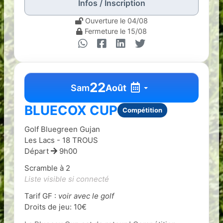
Infos / Inscription
Ouverture le 04/08
Fermeture le 15/08
22
Sam
Août
BLUECOX CUP
Compétition
Golf Bluegreen Gujan
Les Lacs - 18 TROUS
Départ
9h00
Scramble à 2
Liste visible si connecté
Tarif GF :
voir avec le golf
Droits de jeu: 10€