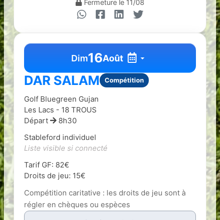
Fermeture le 11/08
16
Dim
Août
DAR SALAM
Compétition
Golf Bluegreen Gujan
Les Lacs - 18 TROUS
Départ
8h30
Stableford individuel
Liste visible si connecté
Tarif GF: 82€
Droits de jeu: 15€
Compétition caritative : les droits de jeu sont à
régler en chèques ou espèces