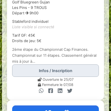
Golf Bluegreen Gujan
Les Pins - 9 TROUS
Départ
9h00
Stableford individuel
Liste visible si connecté
Tarif GF: 45€
Droits de jeu: 5€
2ème étape du Championnat Cap Finances.
Championnat sur 11 étapes. Classement général
mis à jour à...
Infos / Inscription
Ouverture le 25/07
Fermeture le 07/08