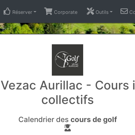
Réserver
Corporate
Outils
Co
Vezac Aurillac - Cours 
collectifs
Calendrier des
cours de golf