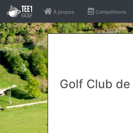
À propos
Compétitions
Golf Club de 