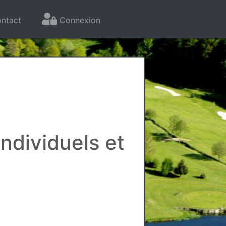
ntact
Connexion
individuels et