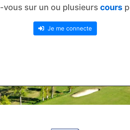
z-vous sur un ou plusieurs
cours
p
Je me connecte