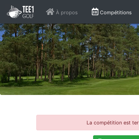
À propos
Compétitions
La compétition est te