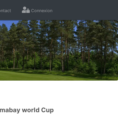
ntact
Connexion
mabay world Cup