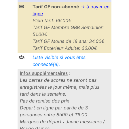
Tarif GF non-abonné
→ à payer
en
ligne
Plein tarif: 66.00€
Tarif GF Membre GBB Semainier:
51.00€
Tarif GF Moins de 18 ans: 34.00€
Tarif Extérieur Adulte: 66.00€
Liste visible si vous êtes
connecté(e).
Infos supplémentaires
:
Les cartes de scores ne seront pas
enregistrées le jour même, mais plus
tard dans la semaine.
Pas de remise des prix
Départ en ligne par partie de 3
personnes entre 8h00 et 11h00
Marques de départ : Jaune messieurs /
Rouge dames