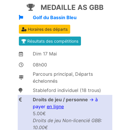
MEDAILLE AS GBB
Golf du Bassin Bleu
Horaires des départs
Résultats des compétitions
Dim
17
Mai
08h00
Parcours principal, Départs
échelonnés
Stableford individuel (18 trous)
Droits de jeu / personne
→ à
payer
en ligne
5.00€
Droits de jeu Non-licencié GBB:
10.00€