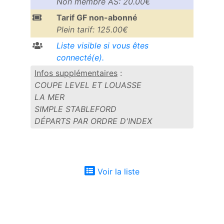
Non membre AS: 20.00€
Tarif GF non-abonné
Plein tarif: 125.00€
Liste visible si vous êtes
connecté(e).
Infos supplémentaires
:
COUPE LEVEL ET LOUASSE
LA MER
SIMPLE STABLEFORD
DÉPARTS PAR ORDRE D'INDEX
Voir la liste