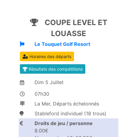
COUPE LEVEL ET
LOUASSE
Le Touquet Golf Resort
Horaires des départs
Résultats des compétitions
Dim
5
Juillet
07h30
La Mer, Départs échelonnés
Stableford individuel (18 trous)
Droits de jeu / personne
8.00€