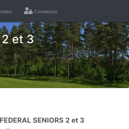
ntact
Connexion
2 et 3
EDERAL SENIORS 2 et 3