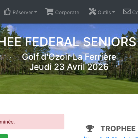
Réserver
Corporate
Outils
Co
EE FEDERAL SENIORS 
Golf d'Ozoir La Ferrière
Jeudi 23 Avril 2026
rminée.
TROPHEE F