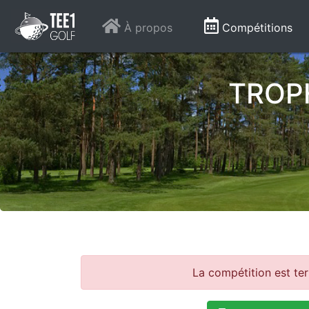
À propos
Compétitions
TROPH
La compétition est te