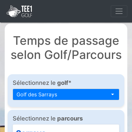
Temps de passage
selon Golf/Parcours
Sélectionnez le
golf
*
Golf des Sarrays
Sélectionnez le
parcours