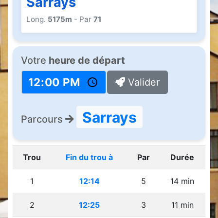
Sarrays
Long.
5175m
- Par
71
Votre
heure de départ
Valider
Sarrays
Parcours
Trou
Fin du trou à
Par
Durée
1
12:14
5
14 min
2
12:25
3
11 min