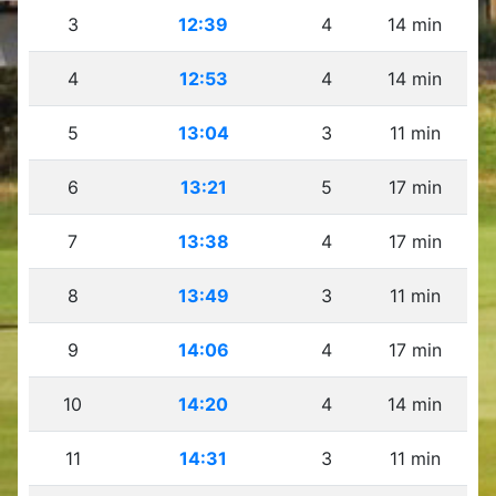
3
12:39
4
14 min
4
12:53
4
14 min
5
13:04
3
11 min
6
13:21
5
17 min
7
13:38
4
17 min
8
13:49
3
11 min
9
14:06
4
17 min
10
14:20
4
14 min
11
14:31
3
11 min