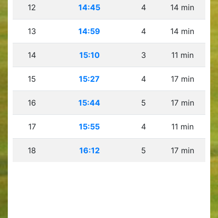
12
14:45
4
14 min
13
14:59
4
14 min
14
15:10
3
11 min
15
15:27
4
17 min
16
15:44
5
17 min
17
15:55
4
11 min
18
16:12
5
17 min