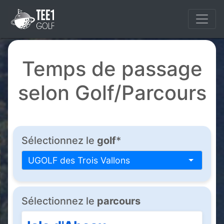
Temps de passage
selon Golf/Parcours
Sélectionnez le
golf
*
UGOLF des Trois Vallons
Sélectionnez le
parcours