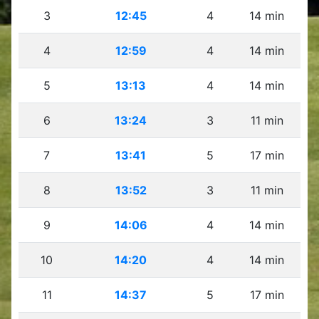
3
12:45
4
14 min
4
12:59
4
14 min
5
13:13
4
14 min
6
13:24
3
11 min
7
13:41
5
17 min
8
13:52
3
11 min
9
14:06
4
14 min
10
14:20
4
14 min
11
14:37
5
17 min