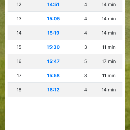
12
14:51
4
14 min
13
15:05
4
14 min
14
15:19
4
14 min
15
15:30
3
11 min
16
15:47
5
17 min
17
15:58
3
11 min
18
16:12
4
14 min