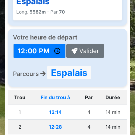
Espalais
Long.
5582m
- Par
70
Votre
heure de départ
Valider
Espalais
Parcours
Trou
Fin du trou à
Par
Durée
1
12:14
4
14 min
2
12:28
4
14 min