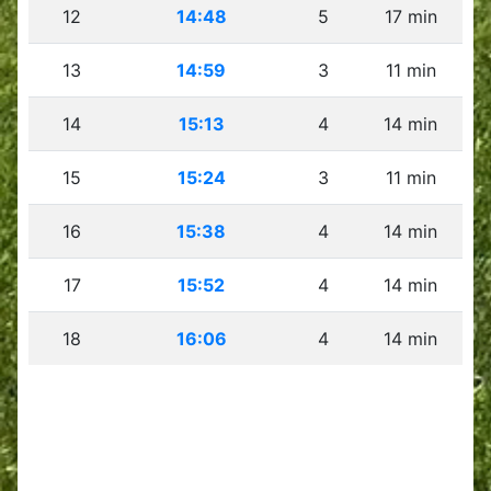
12
14:48
5
17 min
13
14:59
3
11 min
14
15:13
4
14 min
15
15:24
3
11 min
16
15:38
4
14 min
17
15:52
4
14 min
18
16:06
4
14 min