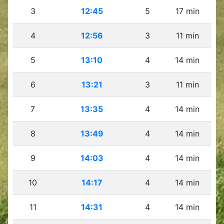
3
12:45
5
17 min
4
12:56
3
11 min
5
13:10
4
14 min
6
13:21
3
11 min
7
13:35
4
14 min
8
13:49
4
14 min
9
14:03
4
14 min
10
14:17
4
14 min
11
14:31
4
14 min