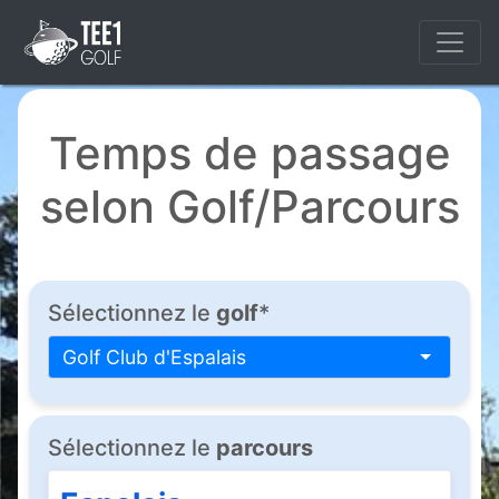
Temps de passage
selon Golf/Parcours
Sélectionnez le
golf
*
Golf Club d'Espalais
Sélectionnez le
parcours