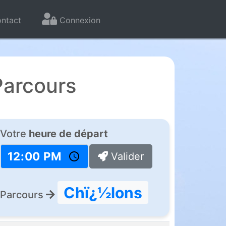
ntact
Connexion
Parcours
Votre
heure de départ
Valider
Chï¿½lons
Parcours