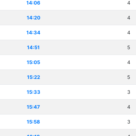
14:06
4
14:20
4
14:34
4
14:51
5
15:05
4
15:22
5
15:33
3
15:47
4
15:58
3