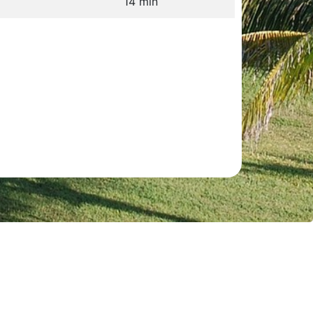
14 min