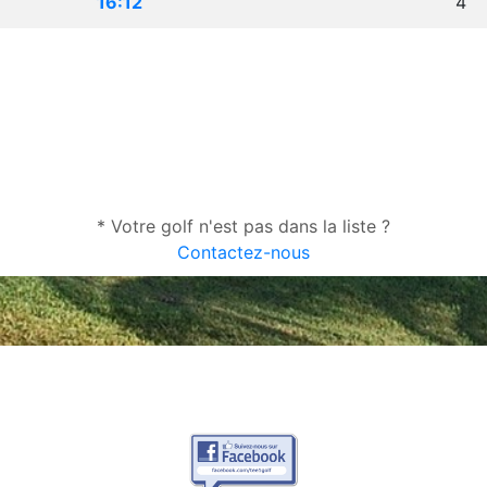
16:12
4
* Votre golf n'est pas dans la liste ?
Contactez-nous