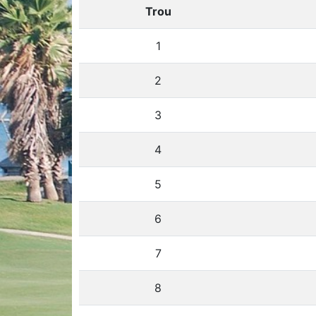
Trou
1
2
3
4
5
6
7
8