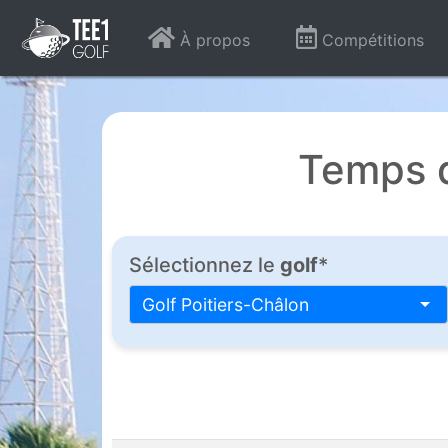
À propos
Compétitions
Temps d
Sélectionnez le
golf
*
Golf Poitiers-Châlon