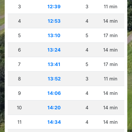
3
12:39
3
11 min
4
12:53
4
14 min
5
13:10
5
17 min
6
13:24
4
14 min
7
13:41
5
17 min
8
13:52
3
11 min
9
14:06
4
14 min
10
14:20
4
14 min
11
14:34
4
14 min