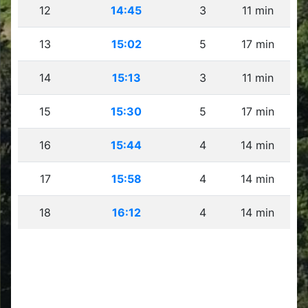
12
14:45
3
11 min
13
15:02
5
17 min
14
15:13
3
11 min
15
15:30
5
17 min
16
15:44
4
14 min
17
15:58
4
14 min
18
16:12
4
14 min