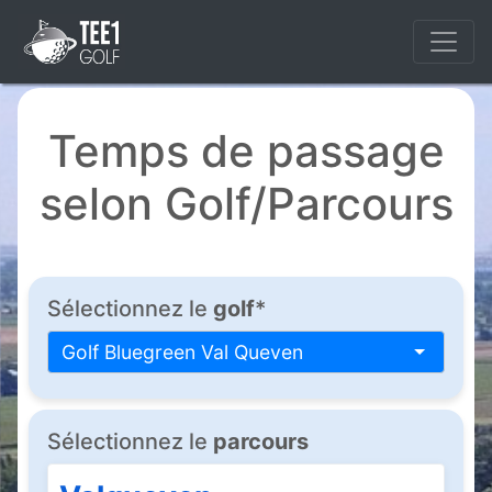
Temps de passage
selon Golf/Parcours
Sélectionnez le
golf
*
Golf Bluegreen Val Queven
Sélectionnez le
parcours