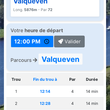
Valqueven
Long.
5876m
- Par
72
Votre
heure de départ
Valider
Valqueven
Parcours
Trou
Fin du trou à
Par
Durée
1
12:14
4
14 min
2
12:28
4
14 min