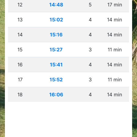
12
14:48
5
17 min
13
15:02
4
14 min
14
15:16
4
14 min
15
15:27
3
11 min
16
15:41
4
14 min
17
15:52
3
11 min
18
16:06
4
14 min