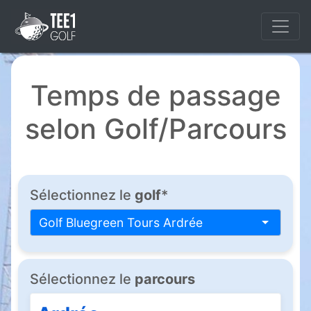
Temps de passage
selon Golf/Parcours
Sélectionnez le
golf
*
Golf Bluegreen Tours Ardrée
Sélectionnez le
parcours