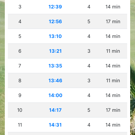
3
12:39
4
14 min
4
12:56
5
17 min
5
13:10
4
14 min
6
13:21
3
11 min
7
13:35
4
14 min
8
13:46
3
11 min
9
14:00
4
14 min
10
14:17
5
17 min
11
14:31
4
14 min