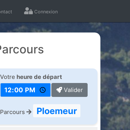
ntact
Connexion
Parcours
Votre
heure de départ
Valider
Ploemeur
Parcours