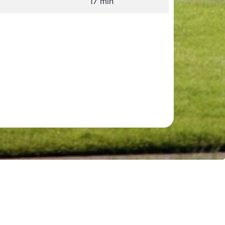
17 min