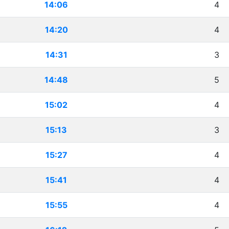
14:06
4
14:20
4
14:31
3
14:48
5
15:02
4
15:13
3
15:27
4
15:41
4
15:55
4