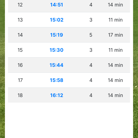
12
14:51
4
14 min
13
15:02
3
11 min
14
15:19
5
17 min
15
15:30
3
11 min
16
15:44
4
14 min
17
15:58
4
14 min
18
16:12
4
14 min