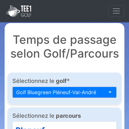
Temps de passage
selon Golf/Parcours
Sélectionnez le
golf
*
Golf Bluegreen Pléneuf-Val-André
Sélectionnez le
parcours