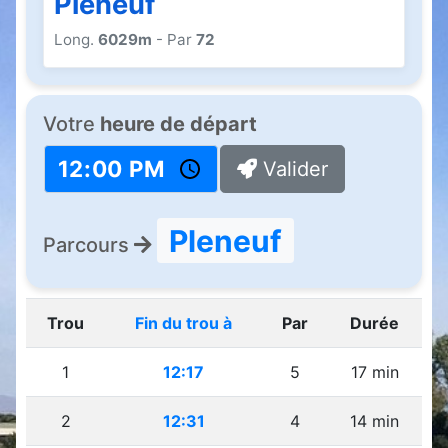
Pleneuf
Long.
6029m
- Par
72
Votre
heure de départ
Valider
Pleneuf
Parcours
Trou
Fin du trou à
Par
Durée
1
12:17
5
17 min
2
12:31
4
14 min