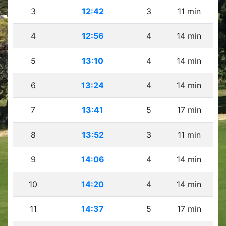
3
12:42
3
11 min
4
12:56
4
14 min
5
13:10
4
14 min
6
13:24
4
14 min
7
13:41
5
17 min
8
13:52
3
11 min
9
14:06
4
14 min
10
14:20
4
14 min
11
14:37
5
17 min