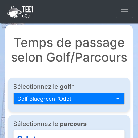
Temps de passage
selon Golf/Parcours
Sélectionnez le
golf
*
Golf Bluegreen l'Odet
Sélectionnez le
parcours