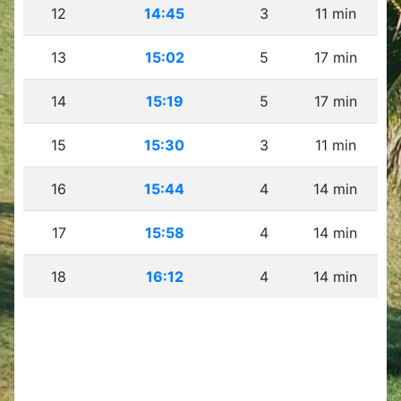
12
14:45
3
11 min
13
15:02
5
17 min
14
15:19
5
17 min
15
15:30
3
11 min
16
15:44
4
14 min
17
15:58
4
14 min
18
16:12
4
14 min