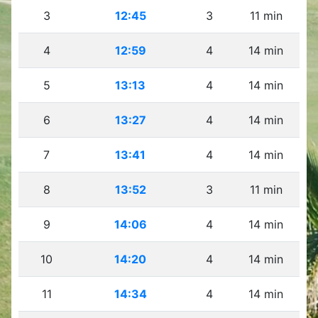
3
12:45
3
11 min
4
12:59
4
14 min
5
13:13
4
14 min
6
13:27
4
14 min
7
13:41
4
14 min
8
13:52
3
11 min
9
14:06
4
14 min
10
14:20
4
14 min
11
14:34
4
14 min