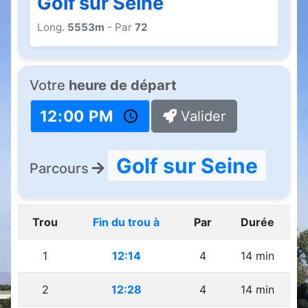
Golf sur Seine
Long.
5553m
- Par
72
Votre
heure de départ
Valider
Golf sur Seine
Parcours
Trou
Fin du trou à
Par
Durée
1
12:14
4
14 min
2
12:28
4
14 min