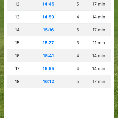
12
14:45
5
17 min
13
14:59
4
14 min
14
15:16
5
17 min
15
15:27
3
11 min
16
15:41
4
14 min
17
15:55
4
14 min
18
16:12
5
17 min