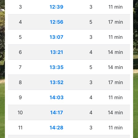
3
12:39
3
11 min
4
12:56
5
17 min
5
13:07
3
11 min
6
13:21
4
14 min
7
13:35
5
14 min
8
13:52
3
17 min
9
14:03
4
11 min
10
14:17
4
14 min
11
14:28
3
11 min