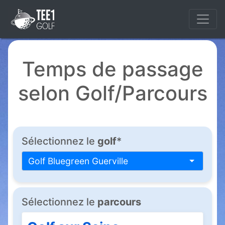
Temps de passage
selon Golf/Parcours
Sélectionnez le
golf
*
Golf Bluegreen Guerville
Sélectionnez le
parcours