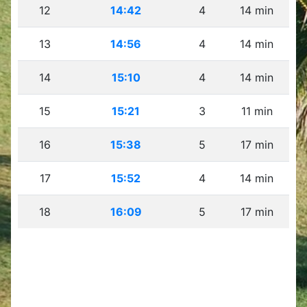
12
14:42
4
14 min
13
14:56
4
14 min
14
15:10
4
14 min
15
15:21
3
11 min
16
15:38
5
17 min
17
15:52
4
14 min
18
16:09
5
17 min