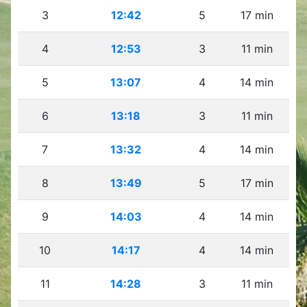
3
12:42
5
17 min
4
12:53
3
11 min
5
13:07
4
14 min
6
13:18
3
11 min
7
13:32
4
14 min
8
13:49
5
17 min
9
14:03
4
14 min
10
14:17
4
14 min
11
14:28
3
11 min