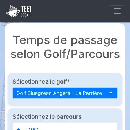
Temps de passage
selon Golf/Parcours
Sélectionnez le
golf
*
Golf Bluegreen Angers - La Perrière
Sélectionnez le
parcours