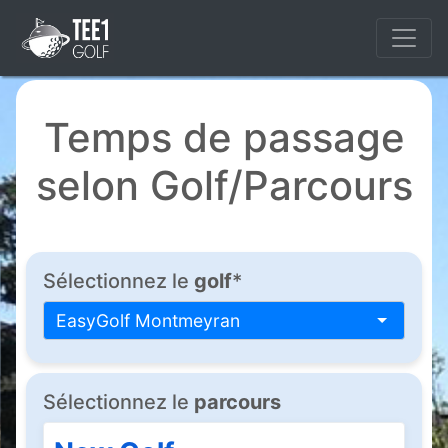
Temps de passage
selon Golf/Parcours
Sélectionnez le
golf
*
EasyGolf Montmeyran
Sélectionnez le
parcours