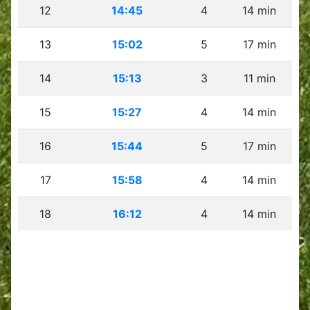
12
14:45
4
14 min
13
15:02
5
17 min
14
15:13
3
11 min
15
15:27
4
14 min
16
15:44
5
17 min
17
15:58
4
14 min
18
16:12
4
14 min