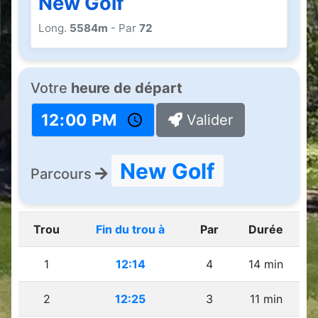
New Golf
Long.
5584m
- Par
72
Votre
heure de départ
Valider
New Golf
Parcours
Trou
Fin du trou à
Par
Durée
1
12:14
4
14 min
2
12:25
3
11 min