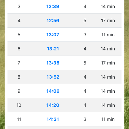
3
12:39
4
14 min
4
12:56
5
17 min
5
13:07
3
11 min
6
13:21
4
14 min
7
13:38
5
17 min
8
13:52
4
14 min
9
14:06
4
14 min
10
14:20
4
14 min
11
14:31
3
11 min