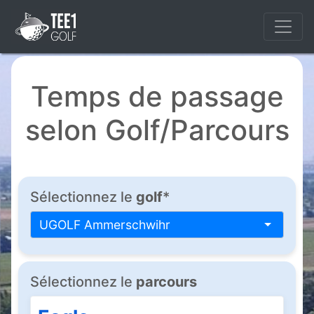
Temps de passage
selon Golf/Parcours
Sélectionnez le
golf
*
UGOLF Ammerschwihr
Sélectionnez le
parcours