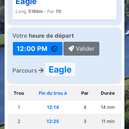
Eagle
Long.
5189m
- Par
70
Votre
heure de départ
Valider
Eagle
Parcours
Trou
Fin du trou à
Par
Durée
1
12:14
4
14 min
2
12:25
3
11 min