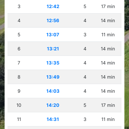
3
12:42
5
17 min
4
12:56
4
14 min
5
13:07
3
11 min
6
13:21
4
14 min
7
13:35
4
14 min
8
13:49
4
14 min
9
14:03
4
14 min
10
14:20
5
17 min
11
14:31
3
11 min