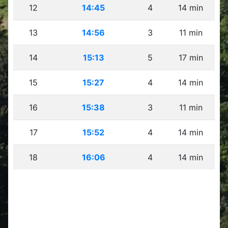
12
14:45
4
14 min
13
14:56
3
11 min
14
15:13
5
17 min
15
15:27
4
14 min
16
15:38
3
11 min
17
15:52
4
14 min
18
16:06
4
14 min