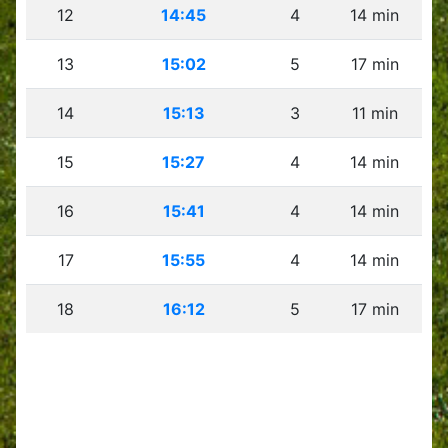
12
14:45
4
14 min
13
15:02
5
17 min
14
15:13
3
11 min
15
15:27
4
14 min
16
15:41
4
14 min
17
15:55
4
14 min
18
16:12
5
17 min