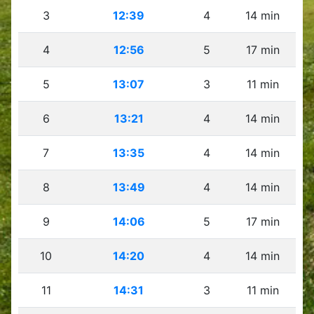
3
12:39
4
14 min
4
12:56
5
17 min
5
13:07
3
11 min
6
13:21
4
14 min
7
13:35
4
14 min
8
13:49
4
14 min
9
14:06
5
17 min
10
14:20
4
14 min
11
14:31
3
11 min