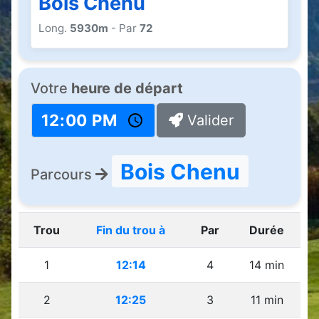
Bois Chenu
Long.
5930m
- Par
72
Votre
heure de départ
Valider
Bois Chenu
Parcours
Trou
Fin du trou à
Par
Durée
1
12:14
4
14 min
2
12:25
3
11 min