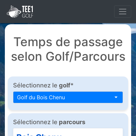
Temps de passage
selon Golf/Parcours
Sélectionnez le
golf
*
Golf du Bois Chenu
Sélectionnez le
parcours