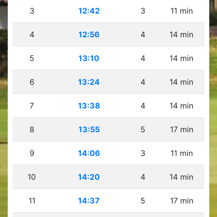
3
12:42
3
11 min
4
12:56
4
14 min
5
13:10
4
14 min
6
13:24
4
14 min
7
13:38
4
14 min
8
13:55
5
17 min
9
14:06
3
11 min
10
14:20
4
14 min
11
14:37
5
17 min