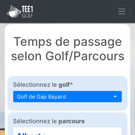
Temps de passage
selon Golf/Parcours
Sélectionnez le
golf
*
Golf de Gap Bayard
Sélectionnez le
parcours