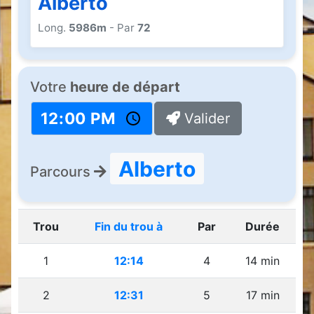
Alberto
Long.
5986m
- Par
72
Votre
heure de départ
Valider
Alberto
Parcours
Trou
Fin du trou à
Par
Durée
1
12:14
4
14 min
2
12:31
5
17 min