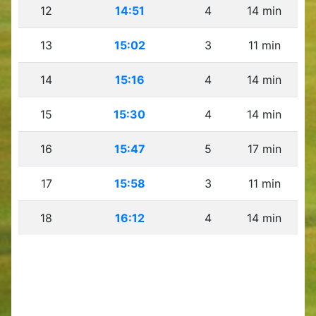
12
14:51
4
14 min
13
15:02
3
11 min
14
15:16
4
14 min
15
15:30
4
14 min
16
15:47
5
17 min
17
15:58
3
11 min
18
16:12
4
14 min