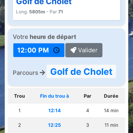
Golf de Cholet
Long.
5805m
- Par
71
Votre
heure de départ
Valider
Golf de Cholet
Parcours
Trou
Fin du trou à
Par
Durée
1
12:14
4
14 min
2
12:25
3
11 min