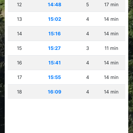
12
14:48
5
17 min
13
15:02
4
14 min
14
15:16
4
14 min
15
15:27
3
11 min
16
15:41
4
14 min
17
15:55
4
14 min
18
16:09
4
14 min