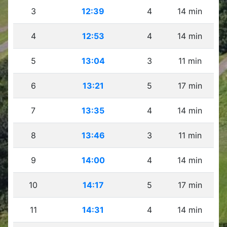
3
12:39
4
14 min
4
12:53
4
14 min
5
13:04
3
11 min
6
13:21
5
17 min
7
13:35
4
14 min
8
13:46
3
11 min
9
14:00
4
14 min
10
14:17
5
17 min
11
14:31
4
14 min