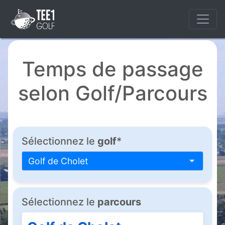
Temps de passage
selon Golf/Parcours
Sélectionnez le
golf
*
Golf de Cholet
Sélectionnez le
parcours