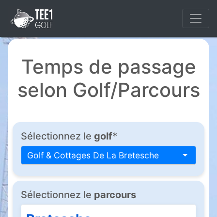
Temps de passage
selon Golf/Parcours
Sélectionnez le
golf
*
Golf & Cottages De La Bretesche
Sélectionnez le
parcours