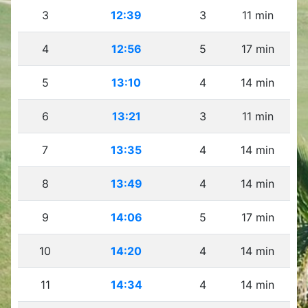
3
12:39
3
11 min
4
12:56
5
17 min
5
13:10
4
14 min
6
13:21
3
11 min
7
13:35
4
14 min
8
13:49
4
14 min
9
14:06
5
17 min
10
14:20
4
14 min
11
14:34
4
14 min