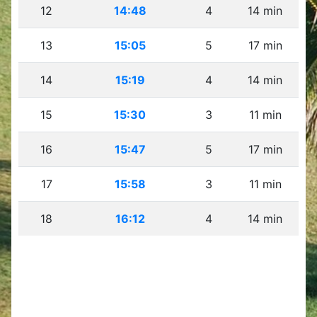
12
14:48
4
14 min
13
15:05
5
17 min
14
15:19
4
14 min
15
15:30
3
11 min
16
15:47
5
17 min
17
15:58
3
11 min
18
16:12
4
14 min