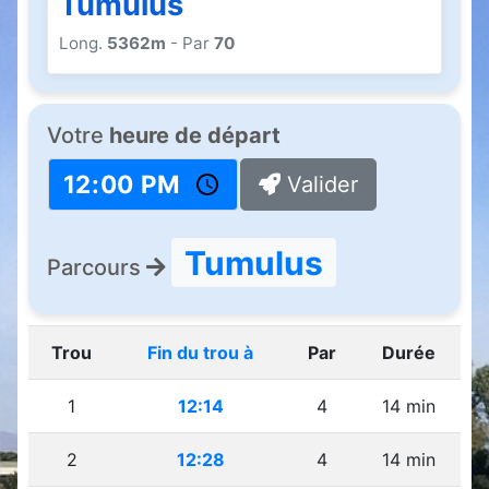
Tumulus
Long.
5362m
- Par
70
Votre
heure de départ
Valider
Tumulus
Parcours
Trou
Fin du trou à
Par
Durée
1
12:14
4
14 min
2
12:28
4
14 min