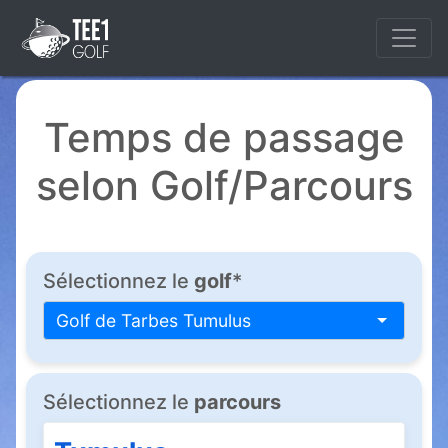
Temps de passage
selon Golf/Parcours
Sélectionnez le
golf
*
Golf de Tarbes Tumulus
Sélectionnez le
parcours