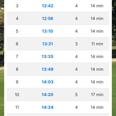
3
12:42
4
14 min
4
12:56
4
14 min
5
13:10
4
14 min
6
13:21
3
11 min
7
13:35
4
14 min
8
13:49
4
14 min
9
14:03
4
14 min
10
14:20
5
17 min
11
14:34
4
14 min