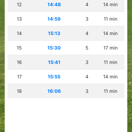
12
14:48
4
14 min
13
14:59
3
11 min
14
15:13
4
14 min
15
15:30
5
17 min
16
15:41
3
11 min
17
15:55
4
14 min
18
16:06
3
11 min