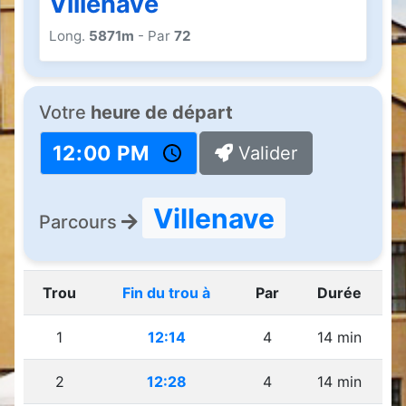
Villenave
Long.
5871m
- Par
72
Votre
heure de départ
Valider
Villenave
Parcours
Trou
Fin du trou à
Par
Durée
1
12:14
4
14 min
2
12:28
4
14 min