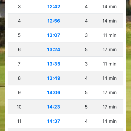
3
12:42
4
14 min
4
12:56
4
14 min
5
13:07
3
11 min
6
13:24
5
17 min
7
13:35
3
11 min
8
13:49
4
14 min
9
14:06
5
17 min
10
14:23
5
17 min
11
14:37
4
14 min