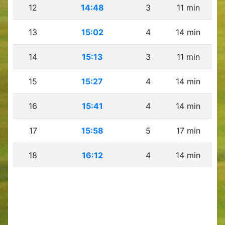
12
14:48
3
11 min
13
15:02
4
14 min
14
15:13
3
11 min
15
15:27
4
14 min
16
15:41
4
14 min
17
15:58
5
17 min
18
16:12
4
14 min