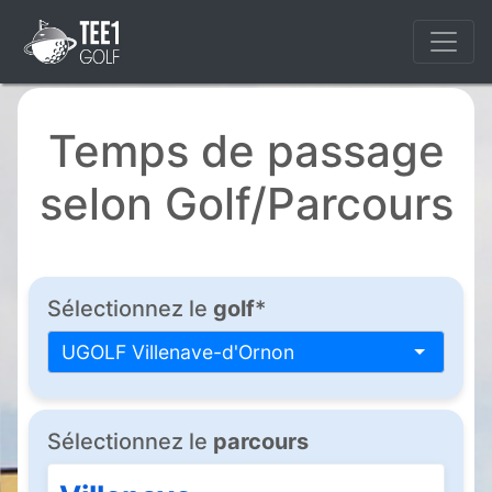
Temps de passage
selon Golf/Parcours
Sélectionnez le
golf
*
UGOLF Villenave-d'Ornon
Sélectionnez le
parcours