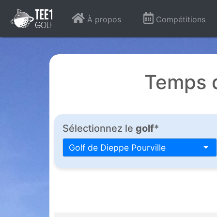
À propos
Compétitions
Temps d
Sélectionnez le
golf
*
Golf de Dieppe Pourville