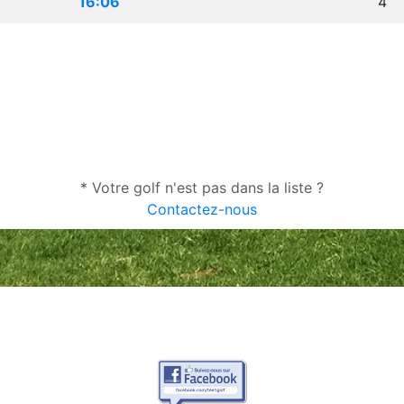
16:06
4
* Votre golf n'est pas dans la liste ?
Contactez-nous