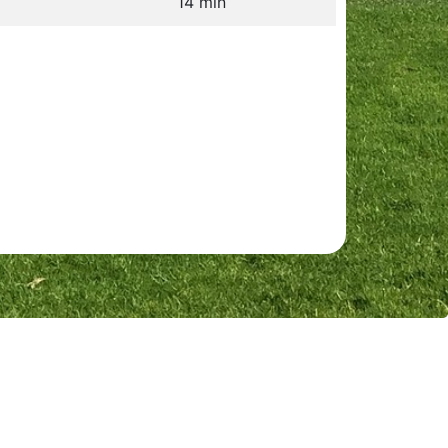
14 min