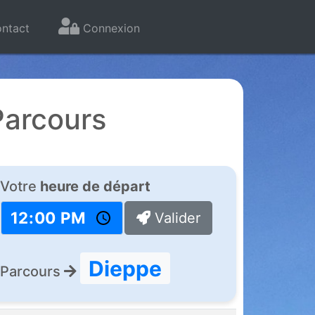
ntact
Connexion
Parcours
Votre
heure de départ
Valider
Dieppe
Parcours