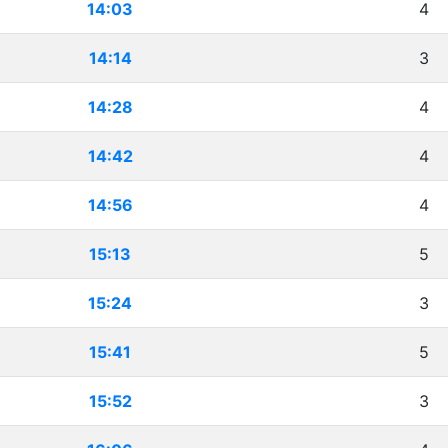
14:03
4
14:14
3
14:28
4
14:42
4
14:56
4
15:13
5
15:24
3
15:41
5
15:52
3