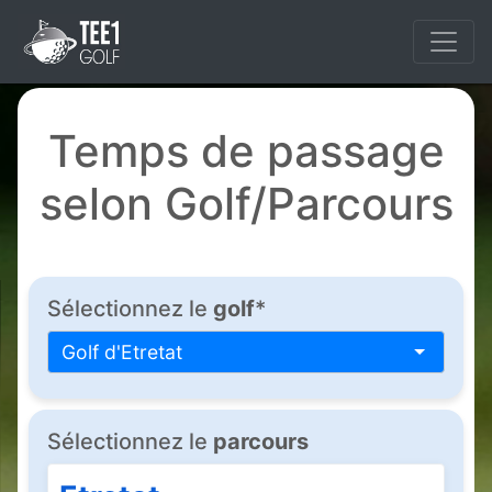
Temps de passage
selon Golf/Parcours
Sélectionnez le
golf
*
Golf d'Etretat
Sélectionnez le
parcours