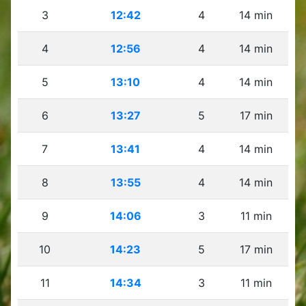
3
12:42
4
14 min
4
12:56
4
14 min
5
13:10
4
14 min
6
13:27
5
17 min
7
13:41
4
14 min
8
13:55
4
14 min
9
14:06
3
11 min
10
14:23
5
17 min
11
14:34
3
11 min