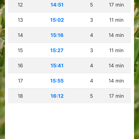
12
14:51
5
17 min
13
15:02
3
11 min
14
15:16
4
14 min
15
15:27
3
11 min
16
15:41
4
14 min
17
15:55
4
14 min
18
16:12
5
17 min