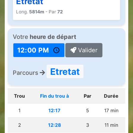
Etretat
Long.
5814m
- Par
72
Votre
heure de départ
Valider
Etretat
Parcours
Trou
Fin du trou à
Par
Durée
1
12:17
5
17 min
2
12:28
3
11 min