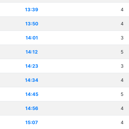
13:39
4
13:50
4
14:01
3
14:12
5
14:23
3
14:34
4
14:45
5
14:56
4
15:07
4