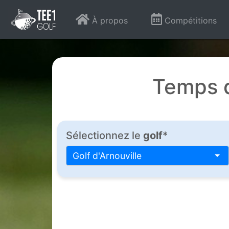
À propos
Compétitions
Temps d
Sélectionnez le
golf
*
Golf d'Arnouville