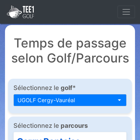
Temps de passage
selon Golf/Parcours
Sélectionnez le
golf
*
UGOLF Cergy-Vauréal
Sélectionnez le
parcours