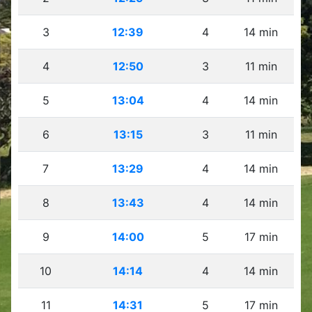
3
12:39
4
14 min
4
12:50
3
11 min
5
13:04
4
14 min
6
13:15
3
11 min
7
13:29
4
14 min
8
13:43
4
14 min
9
14:00
5
17 min
10
14:14
4
14 min
11
14:31
5
17 min