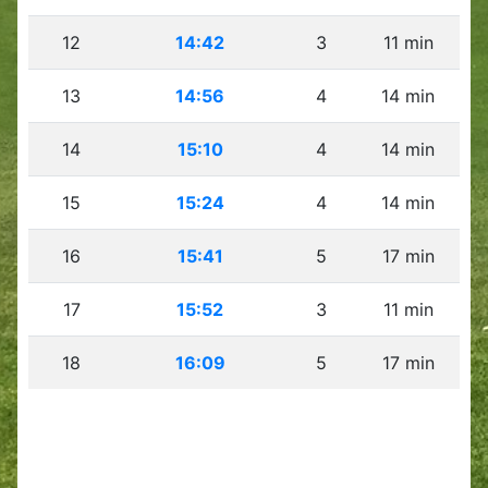
12
14:42
3
11 min
13
14:56
4
14 min
14
15:10
4
14 min
15
15:24
4
14 min
16
15:41
5
17 min
17
15:52
3
11 min
18
16:09
5
17 min