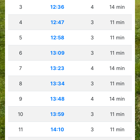
3
12:36
4
14 min
4
12:47
3
11 min
5
12:58
3
11 min
6
13:09
3
11 min
7
13:23
4
14 min
8
13:34
3
11 min
9
13:48
4
14 min
10
13:59
3
11 min
11
14:10
3
11 min