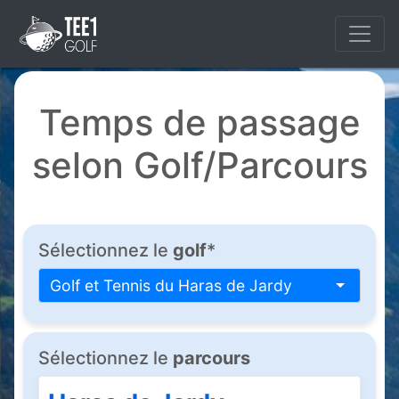
Temps de passage
selon Golf/Parcours
Sélectionnez le
golf
*
Golf et Tennis du Haras de Jardy
Sélectionnez le
parcours