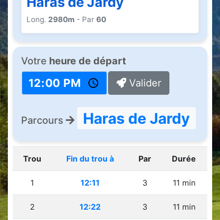
Haras de Jardy
Long.
2980m
- Par
60
Votre
heure de départ
Valider
Haras de Jardy
Parcours
Trou
Fin du trou à
Par
Durée
1
12:11
3
11 min
2
12:22
3
11 min