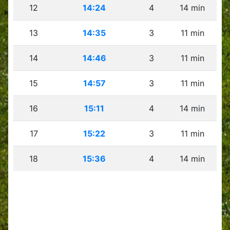
12
14:24
4
14 min
13
14:35
3
11 min
14
14:46
3
11 min
15
14:57
3
11 min
16
15:11
4
14 min
17
15:22
3
11 min
18
15:36
4
14 min