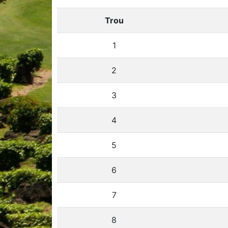
Trou
1
2
3
4
5
6
7
8