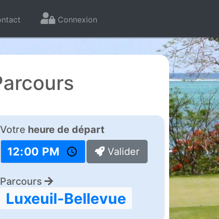
ntact
Connexion
Parcours
Votre
heure de départ
Valider
Parcours
Luxeuil-Bellevue