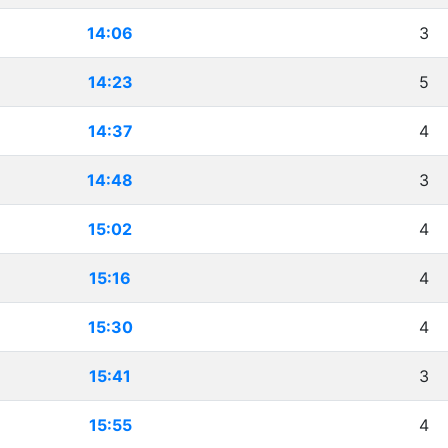
14:06
3
14:23
5
14:37
4
14:48
3
15:02
4
15:16
4
15:30
4
15:41
3
15:55
4