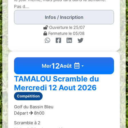
Pas d...
Infos / Inscription
Ouverture le 25/07
Fermeture le 05/08
12
Mer
Août
TAMALOU Scramble du
Mercredi 12 Aout 2026
Compétition
Golf du Bassin Bleu
Départ
8h00
Scramble à 2