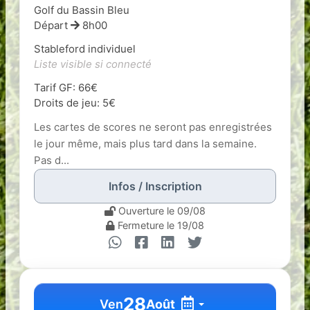
Golf du Bassin Bleu
Départ
8h00
Stableford individuel
Liste visible si connecté
Tarif GF: 66€
Droits de jeu: 5€
Les cartes de scores ne seront pas enregistrées
le jour même, mais plus tard dans la semaine.
Pas d...
Infos / Inscription
Ouverture le 09/08
Fermeture le 19/08
28
Ven
Août