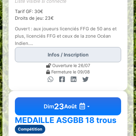
Liste visible si connecté
Tarif GF: 30€
Droits de jeu: 23€
Ouvert : aux joueurs licenciés FFG de 50 ans et
plus, licenciés FFG et ceux de la zone Océan
Indien....
Infos / Inscription
Ouverture le 26/07
Fermeture le 09/08
23
Dim
Août
MEDAILLE ASGBB 18 trous
Compétition