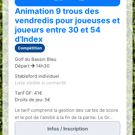
Animation 9 trous des
vendredis pour joueuses et
joueurs entre 30 et 54
d'Index
Compétition
Golf du Bassin Bleu
Départ
14h30
Stableford individuel
Liste visible si connecté
Tarif GF: 41€
Droits de jeu: 5€
Le tarif comprend la gestion des cartes de score
et le pot de l'amitié à la fin de la partie. Le Gr...
Infos / Inscription