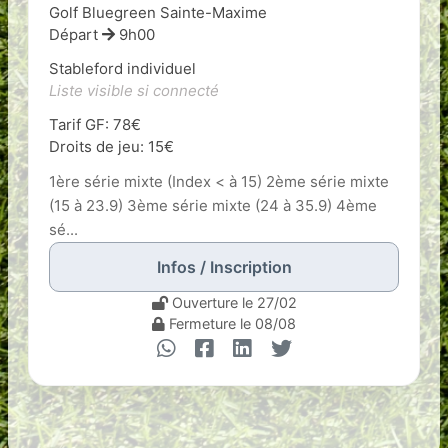
Golf Bluegreen Sainte-Maxime
Départ
9h00
Stableford individuel
Liste visible si connecté
Tarif GF: 78€
Droits de jeu: 15€
1ère série mixte (Index < à 15) 2ème série mixte
(15 à 23.9) 3ème série mixte (24 à 35.9) 4ème
sé...
Infos / Inscription
Ouverture le 27/02
Fermeture le 08/08