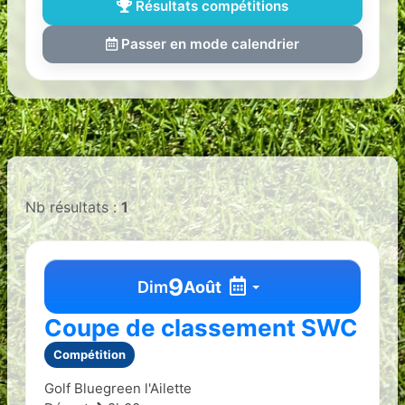
Résultats compétitions
Passer en mode calendrier
Nb résultats :
1
9
Dim
Août
Coupe de classement SWC
Compétition
Golf Bluegreen l'Ailette